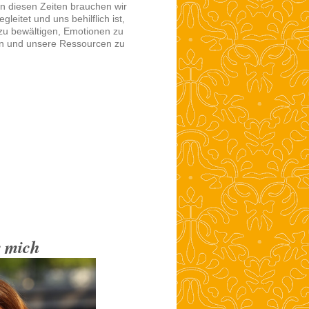
 In diesen Zeiten brauchen wir
leitet und uns behilflich ist,
 zu bewältigen, Emotionen zu
en und unsere Ressourcen zu
 mich