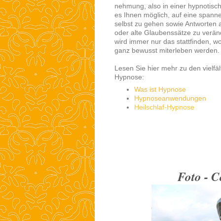
nehmung, also in einer hypnotisc
es Ihnen möglich, auf eine spann
selbst zu gehen sowie Antworten 
oder alte Glaubenssätze zu verä
wird immer nur das stattfinden, wof
ganz bewusst miterleben werden.
Lesen Sie hier mehr zu den vielfäl
Hypnose:
Was ist Hypnose
Hypnoseanwendungen
Heilschlaf-Hypnose
Foto - 