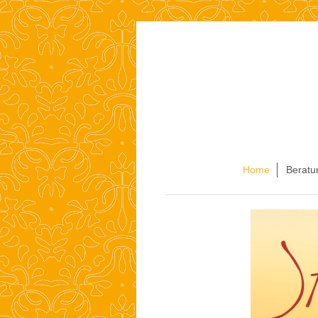
Home
Beratu