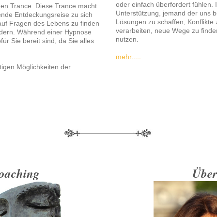
oder einfach überfordert fühlen.
hen Trance. Diese Trance macht
Unterstützung, jemand der uns beg
ende Entdeckungsreise zu sich
Lösungen zu schaffen, Konflikte
auf Fragen des Lebens zu finden
verarbeiten, neue Wege zu find
ndern. Während einer Hypnose
nutzen.
ür Sie bereit sind, da Sie alles
mehr.....
tigen Möglichkeiten der
Coaching
Über