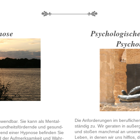
nose
Psychologisc
Psycho
Die Anforderungen im berufliche
nwendbar. Sie kann als Mental-
ständig zu. Wir geraten in auße
gesundheitsfördernde und gesund-
und stoßen manchmal an unsere
end einer Hypnose befinden Sie
Leben, in denen wir uns hilflos
nd der Aufmerksamkeit und Wahr-