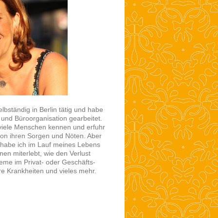
elbständig in Berlin tätig und habe
 und Büroorganisation gearbeitet.
h viele Menschen kennen und erfuhr
von ihren Sorgen und Nöten. Aber
 habe ich im Lauf meines Lebens
nen miterlebt, wie den Verlust
eme im Privat- oder Geschäfts-
e Krankheiten und vieles mehr.