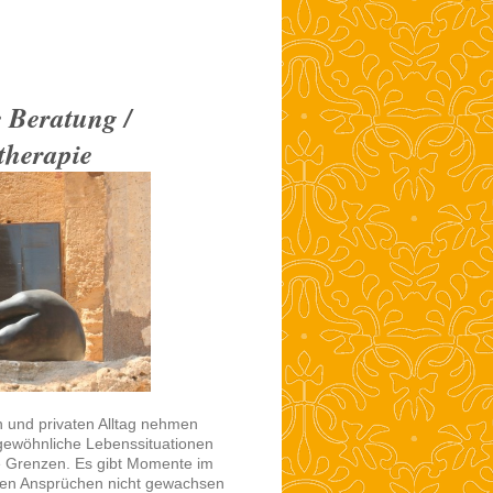
he Beratung /
therapie
n und privaten Alltag nehmen
rgewöhnliche Lebenssituationen
 Grenzen. Es gibt Momente im
, den Ansprüchen nicht gewachsen