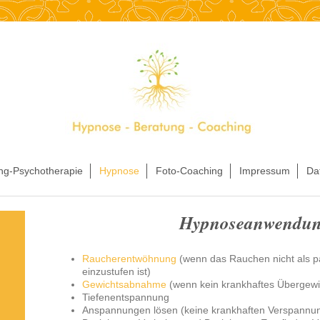
ng-Psychotherapie
Hypnose
Foto-Coaching
Impressum
Da
Hypnoseanwendu
Raucherentwöhnung
(wenn das Rauchen nicht als p
einzustufen ist)
Gewichtsabnahme
(wenn kein krankhaftes Übergewi
Tiefenentspannung
Anspannungen lösen (keine krankhaften Verspannu