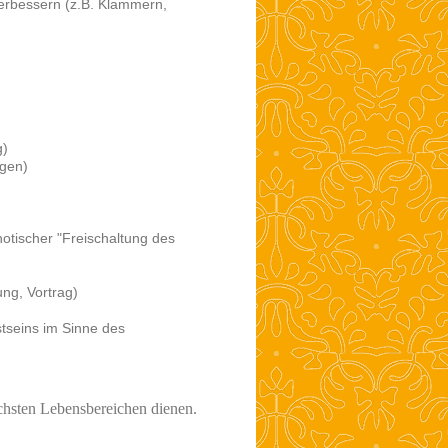
erbessern (z.B. Klammern,
g)
ngen)
otischer "Freischaltung des
ung, Vortrag)
seins im Sinne des
ichsten Lebensbereichen dienen.