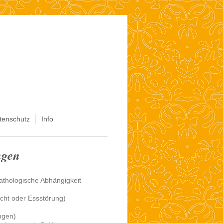
tenschutz
Info
ngen
athologische Abhängigkeit
cht oder Essstörung)
ngen)